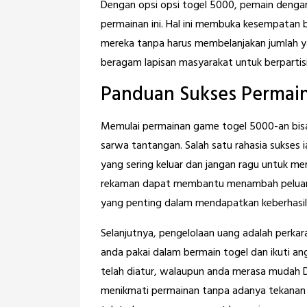
Dengan opsi opsi togel 5000, pemain dengan 
permainan ini. Hal ini membuka kesempatan 
mereka tanpa harus membelanjakan jumlah y
beragam lapisan masyarakat untuk berpartisi
Panduan Sukses Permain
Memulai permainan game togel 5000-an bisa
sarwa tantangan. Salah satu rahasia sukses i
yang sering keluar dan jangan ragu untuk menc
rekaman dapat membantu menambah peluang
yang penting dalam mendapatkan keberhasila
Selanjutnya, pengelolaan uang adalah perkar
anda pakai dalam bermain togel dan ikuti an
telah diatur, walaupun anda merasa mudah 
menikmati permainan tanpa adanya tekanan 