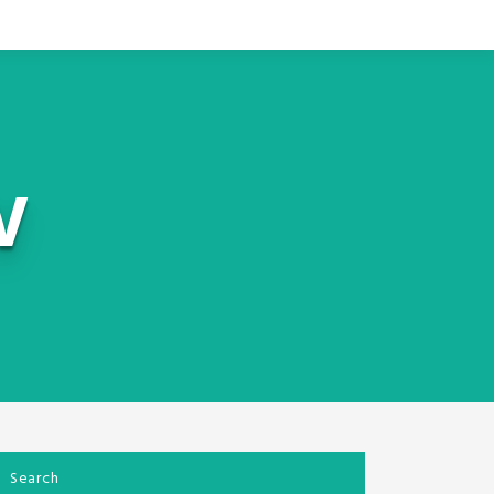
w
Search