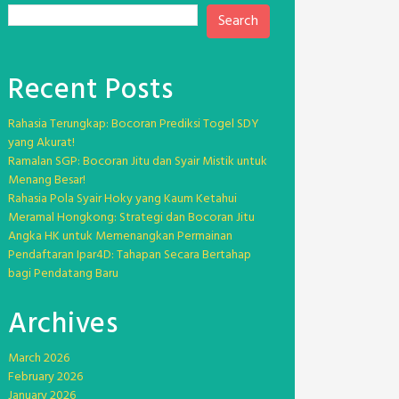
Search
Recent Posts
Rahasia Terungkap: Bocoran Prediksi Togel SDY
yang Akurat!
Ramalan SGP: Bocoran Jitu dan Syair Mistik untuk
Menang Besar!
Rahasia Pola Syair Hoky yang Kaum Ketahui
Meramal Hongkong: Strategi dan Bocoran Jitu
Angka HK untuk Memenangkan Permainan
Pendaftaran Ipar4D: Tahapan Secara Bertahap
bagi Pendatang Baru
Archives
March 2026
February 2026
January 2026