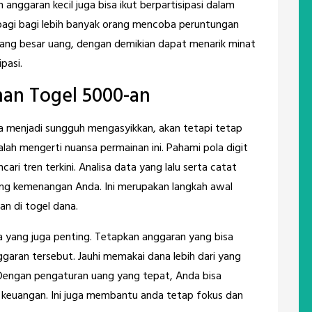
anggaran kecil juga bisa ikut berpartisipasi dalam
bagi bagi lebih banyak orang mencoba peruntungan
ang besar uang, dengan demikian dapat menarik minat
pasi.
an Togel 5000-an
 menjadi sungguh mengasyikkan, akan tetapi tetap
alah mengerti nuansa permainan ini. Pahami pola digit
ari tren terkini. Analisa data yang lalu serta catat
 kemenangan Anda. Ini merupakan langkah awal
n di togel dana.
a yang juga penting. Tetapkan anggaran yang bisa
ggaran tersebut. Jauhi memakai dana lebih dari yang
Dengan pengaturan uang yang tepat, Anda bisa
keuangan. Ini juga membantu anda tetap fokus dan