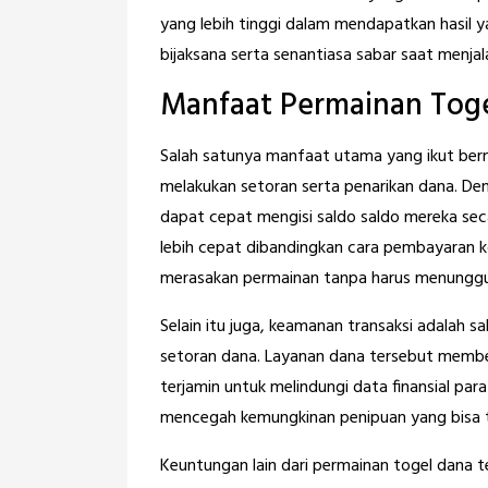
yang lebih tinggi dalam mendapatkan hasil y
bijaksana serta senantiasa sabar saat menjal
Manfaat Permainan Toge
Salah satunya manfaat utama yang ikut berm
melakukan setoran serta penarikan dana. D
dapat cepat mengisi saldo saldo mereka secara
lebih cepat dibandingkan cara pembayaran k
merasakan permainan tanpa harus menunggu
Selain itu juga, keamanan transaksi adalah 
setoran dana. Layanan dana tersebut memb
terjamin untuk melindungi data finansial par
mencegah kemungkinan penipuan yang bisa ter
Keuntungan lain dari permainan togel dana te