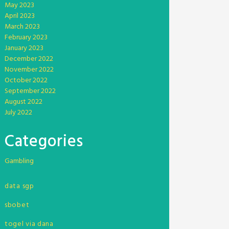
May 2023
April 2023
March 2023
February 2023
January 2023
December 2022
November 2022
October 2022
September 2022
August 2022
July 2022
Categories
Gambling
data sgp
sbobet
togel via dana