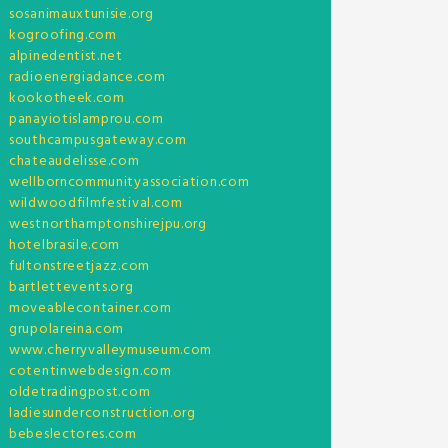
sosanimauxtunisie.org
kogroofing.com
alpinedentist.net
radioenergiadance.com
kookotheek.com
panayiotislamprou.com
southcampusgateway.com
chateaudelisse.com
wellborncommunityassociation.com
wildwoodfilmfestival.com
westnorthamptonshirejpu.org
hotelbrasile.com
fultonstreetjazz.com
bartlettevents.org
moveablecontainer.com
grupolareina.com
www.cherryvalleymuseum.com
cotentinwebdesign.com
oldetradingpost.com
ladiesunderconstruction.org
bebeslectores.com