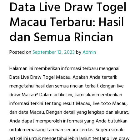
Data Live Draw Togel
Macau Terbaru: Hasil
dan Semua Rincian
Posted on
September 12, 2023
by
Admin
Halaman ini memberikan informasi terbaru mengenai
Data Live Draw Togel Macau. Apakah Anda tertarik
mengetahui hasil dan semua rincian terkait dengan live
draw Macau? Dalam artikel ini, kami akan memberikan
informasi terkini tentang result Macau, live toto Macau,
dan data Macau. Dengan detail yang lengkap dan akurat,
Anda dapat memperoleh informasi yang Anda butuhkan
untuk memasang taruhan secara cerdas. Segera simak
artikel ini untuk mengetahui lebih lanjut tentang live draw