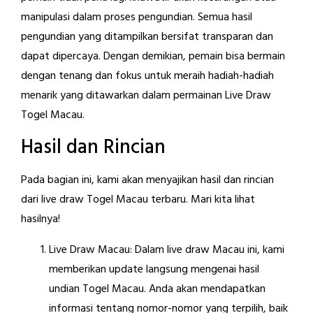
manipulasi dalam proses pengundian. Semua hasil
pengundian yang ditampilkan bersifat transparan dan
dapat dipercaya. Dengan demikian, pemain bisa bermain
dengan tenang dan fokus untuk meraih hadiah-hadiah
menarik yang ditawarkan dalam permainan Live Draw
Togel Macau.
Hasil dan Rincian
Pada bagian ini, kami akan menyajikan hasil dan rincian
dari live draw Togel Macau terbaru. Mari kita lihat
hasilnya!
Live Draw Macau: Dalam live draw Macau ini, kami
memberikan update langsung mengenai hasil
undian Togel Macau. Anda akan mendapatkan
informasi tentang nomor-nomor yang terpilih, baik