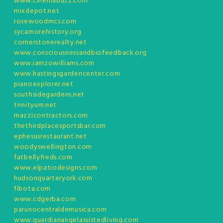
www.cinemabuzz.com
mixdepot.net
rosewoodmcs.com
sycamorehistory.org
cornerstonerealty.net
www.consciousnessandbiofeedback.org
www.iamzowilliams.com
www.hastingsgardencenter.com
pianoexplorer.net
southsidegardens.net
trinityum.net
mazzicontractors.com
thethirdplacesportsbar.com
ephesusrestaurant.net
woodyswellington.com
fatbellyfreds.com
www.elpatiodesigns.com
hudsonquarteryork.com
fibota.com
www.cdgerba.com
parunocentraldemusica.com
www.guardianangelassistedliving.com