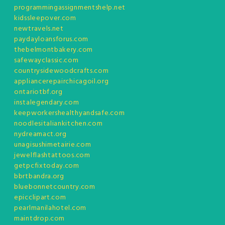
programmingassignmentshelp.net
kidssleepover.com
newtravels.net
paydayloansforus.com
thebelmontbakery.com
safewayclassic.com
countrysidewoodcrafts.com
appliancerepairchicagoil.org
ontariotbf.org
instalegendary.com
keepworkershealthyandsafe.com
noodlesitaliankitchen.com
nydreamact.org
unagisushimetairie.com
jewelflashtattoos.com
getpcfixtoday.com
bbrtbandra.org
bluebonnetcountry.com
epicclipart.com
pearlmanilahotel.com
maintdrop.com