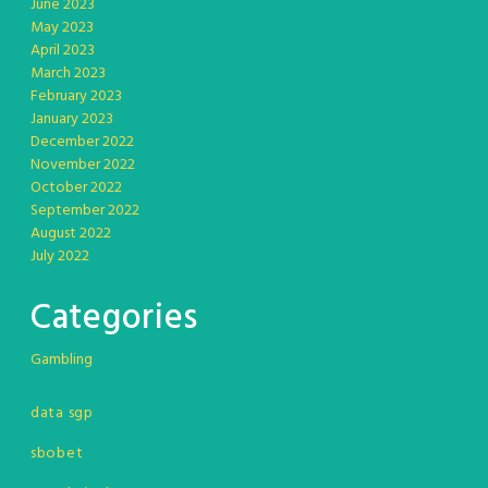
June 2023
May 2023
April 2023
March 2023
February 2023
January 2023
December 2022
November 2022
October 2022
September 2022
August 2022
July 2022
Categories
Gambling
data sgp
sbobet