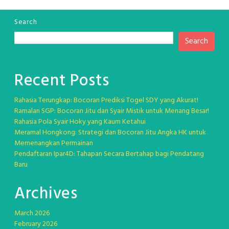
Search
Search
Recent Posts
Rahasia Terungkap: Bocoran Prediksi Togel SDY yang Akurat!
Ramalan SGP: Bocoran Jitu dan Syair Mistik untuk Menang Besar!
Rahasia Pola Syair Hoky yang Kaum Ketahui
Meramal Hongkong: Strategi dan Bocoran Jitu Angka HK untuk
Memenangkan Permainan
Pendaftaran Ipar4D: Tahapan Secara Bertahap bagi Pendatang
Baru
Archives
March 2026
February 2026