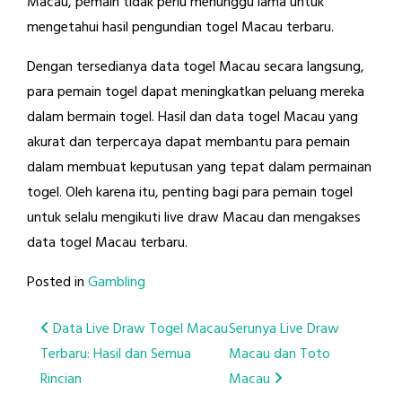
Macau, pemain tidak perlu menunggu lama untuk
mengetahui hasil pengundian togel Macau terbaru.
Dengan tersedianya data togel Macau secara langsung,
para pemain togel dapat meningkatkan peluang mereka
dalam bermain togel. Hasil dan data togel Macau yang
akurat dan terpercaya dapat membantu para pemain
dalam membuat keputusan yang tepat dalam permainan
togel. Oleh karena itu, penting bagi para pemain togel
untuk selalu mengikuti live draw Macau dan mengakses
data togel Macau terbaru.
Posted in
Gambling
Post
Data Live Draw Togel Macau
Serunya Live Draw
Terbaru: Hasil dan Semua
Macau dan Toto
navigation
Rincian
Macau