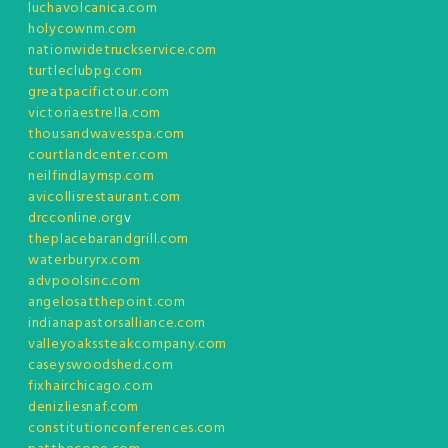
luchavolcanica.com
holycownm.com
nationwidetruckservice.com
turtleclubpg.com
greatpacifictour.com
victoriaestrella.com
thousandwavesspa.com
courtlandcenter.com
neilfindlaymsp.com
avicollisrestaurant.com
drcconline.org
v
theplacebarandgrill.com
waterburyrx.com
advpoolsinc.com
angelosatthepoint.com
indianapastorsalliance.com
valleyoakssteakcompany.com
caseyswoodshed.com
fixhairchicago.com
denizliesnaf.com
constitutionconferences.com