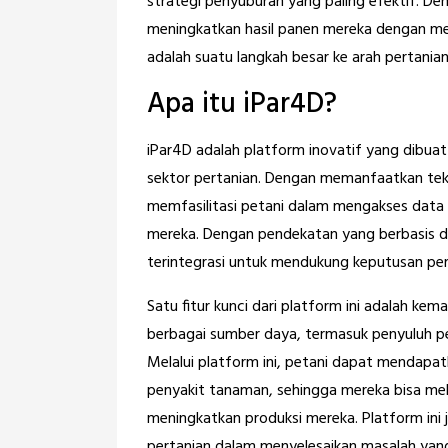
strategi penyuburan yang paling efektif. D
meningkatkan hasil panen mereka dengan me
adalah suatu langkah besar ke arah pertanian
Apa itu iPar4D?
iPar4D adalah platform inovatif yang dibua
sektor pertanian. Dengan memanfaatkan tekno
memfasilitasi petani dalam mengakses data 
mereka. Dengan pendekatan yang berbasis da
terintegrasi untuk mendukung keputusan pert
Satu fitur kunci dari platform ini adalah 
berbagai sumber daya, termasuk penyuluh per
Melalui platform ini, petani dapat mendapa
penyakit tanaman, sehingga mereka bisa me
meningkatkan produksi mereka. Platform ini
pertanian dalam menyelesaikan masalah yan