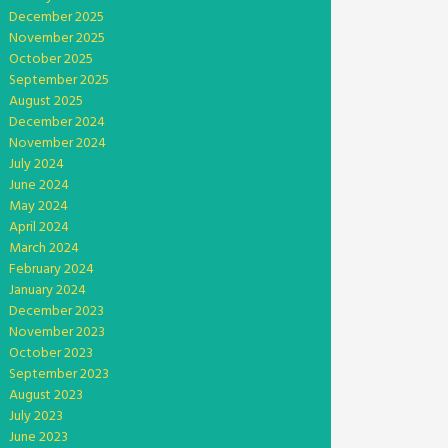
December 2025
November 2025
October 2025
September 2025
August 2025
December 2024
November 2024
July 2024
June 2024
May 2024
April 2024
March 2024
February 2024
January 2024
December 2023
November 2023
October 2023
September 2023
August 2023
July 2023
June 2023