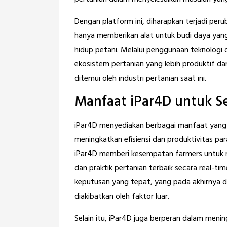
Dengan platform ini, diharapkan terjadi perub
hanya memberikan alat untuk budi daya yang
hidup petani. Melalui penggunaan teknologi
ekosistem pertanian yang lebih produktif d
ditemui oleh industri pertanian saat ini.
Manfaat iPar4D untuk Se
iPar4D menyediakan berbagai manfaat yang s
meningkatkan efisiensi dan produktivitas p
iPar4D memberi kesempatan farmers untuk m
dan praktik pertanian terbaik secara real-t
keputusan yang tepat, yang pada akhirnya 
diakibatkan oleh faktor luar.
Selain itu, iPar4D juga berperan dalam menin