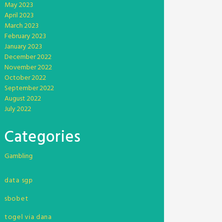
May 2023
April 2023
March 2023
February 2023
January 2023
December 2022
November 2022
October 2022
September 2022
August 2022
July 2022
Categories
Gambling
data sgp
sbobet
togel via dana