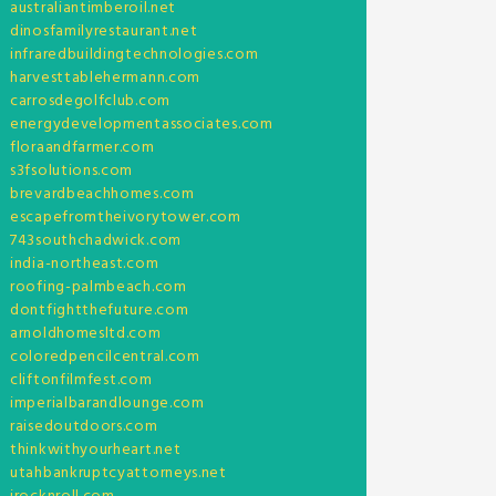
australiantimberoil.net
dinosfamilyrestaurant.net
infraredbuildingtechnologies.com
harvesttablehermann.com
carrosdegolfclub.com
energydevelopmentassociates.com
floraandfarmer.com
s3fsolutions.com
brevardbeachhomes.com
escapefromtheivorytower.com
743southchadwick.com
india-northeast.com
roofing-palmbeach.com
dontfightthefuture.com
arnoldhomesltd.com
coloredpencilcentral.com
cliftonfilmfest.com
imperialbarandlounge.com
raisedoutdoors.com
thinkwithyourheart.net
utahbankruptcyattorneys.net