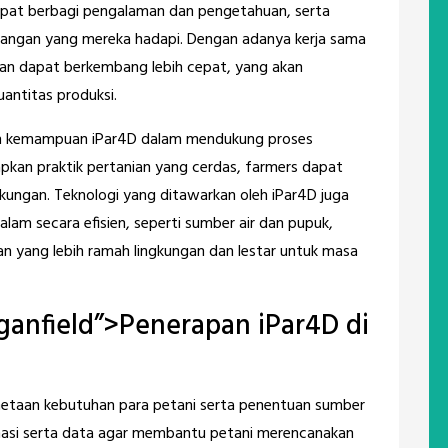
 dapat berbagi pengalaman dan pengetahuan, serta
ngan yang mereka hadapi. Dengan adanya kerja sama
anian dapat berkembang lebih cepat, yang akan
ntitas produksi.
lah kemampuan iPar4D dalam mendukung proses
kan praktik pertanian yang cerdas, farmers dapat
ungan. Teknologi yang ditawarkan oleh iPar4D juga
m secara efisien, seperti sumber air dan pupuk,
n yang lebih ramah lingkungan dan lestar untuk masa
nganfield”>Penerapan iPar4D di
pemetaan kebutuhan para petani serta penentuan sumber
rmasi serta data agar membantu petani merencanakan