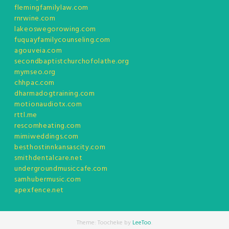
flemingfamilylaw.com
rnrwine.com
lakeoswegorowing.com
fuquayfamilycounseling.com
agouveia.com
secondbaptistchurchofolathe.org
mymseo.org
chhpac.com
dharmadogtraining.com
motionaudiotx.com
rttl.me
rescomheating.com
mimiweddings.com
besthostinnkansascity.com
smithdentalcare.net
undergroundmusiccafe.com
samhubermusic.com
apexfence.net
Theme: Toocheke by
LeeToo
.