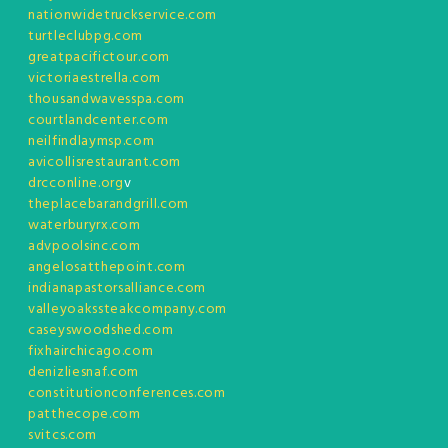
nationwidetruckservice.com
turtleclubpg.com
greatpacifictour.com
victoriaestrella.com
thousandwavesspa.com
courtlandcenter.com
neilfindlaymsp.com
avicollisrestaurant.com
drcconline.org
v
theplacebarandgrill.com
waterburyrx.com
advpoolsinc.com
angelosatthepoint.com
indianapastorsalliance.com
valleyoakssteakcompany.com
caseyswoodshed.com
fixhairchicago.com
denizliesnaf.com
constitutionconferences.com
patthecope.com
svitcs.com