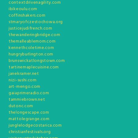
contextdrivenagility.com
ibikeoulu.com
coffinshakers.com
stmaryofczestochowa.org
justicejudifrench.com
thewanderingbridge.com
themalleablemom.com
kennethcoletime.com
hungryburlington.com
brunswickatlongstown.com
tartinemaplecuisine.com
janekramer.net
nizi-sushi.com
art-mengo.com
gaiaprimeradio.com
tammiebrown.net
dutonc.com
thelongescape.com
mattolegrange.com
junglelodgecostarica.com
christianfestivals.org