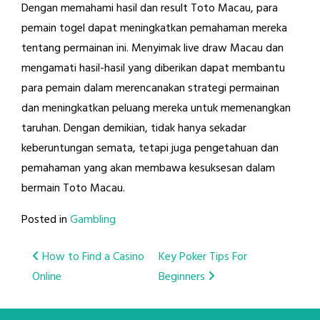
Dengan memahami hasil dan result Toto Macau, para
pemain togel dapat meningkatkan pemahaman mereka
tentang permainan ini. Menyimak live draw Macau dan
mengamati hasil-hasil yang diberikan dapat membantu
para pemain dalam merencanakan strategi permainan
dan meningkatkan peluang mereka untuk memenangkan
taruhan. Dengan demikian, tidak hanya sekadar
keberuntungan semata, tetapi juga pengetahuan dan
pemahaman yang akan membawa kesuksesan dalam
bermain Toto Macau.
Posted in
Gambling
Post
How to Find a Casino
Key Poker Tips For
Online
Beginners
navigation