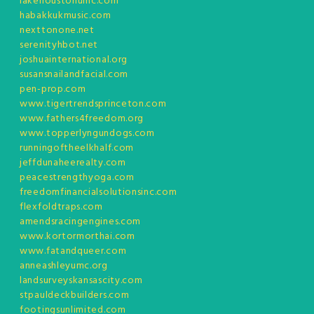
lakehoustonumc.com
habakkukmusic.com
nexttonone.net
serenityhbot.net
joshuainternational.org
susansnailandfacial.com
pen-prop.com
www.tigertrendsprinceton.com
www.fathers4freedom.org
www.topperlyngundogs.com
runningoftheelkhalf.com
jeffdunaheerealty.com
peacestrengthyoga.com
freedomfinancialsolutionsinc.com
flexfoldtraps.com
amendsracingengines.com
www.kortormorthai.com
www.fatandqueer.com
anneashleyumc.org
landsurveyskansascity.com
stpauldeckbuilders.com
footingsunlimited.com