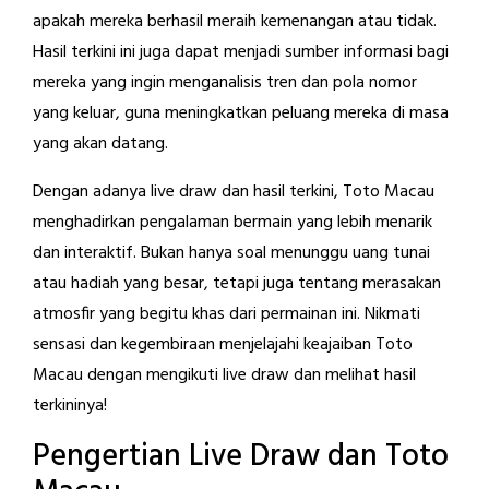
apakah mereka berhasil meraih kemenangan atau tidak.
Hasil terkini ini juga dapat menjadi sumber informasi bagi
mereka yang ingin menganalisis tren dan pola nomor
yang keluar, guna meningkatkan peluang mereka di masa
yang akan datang.
Dengan adanya live draw dan hasil terkini, Toto Macau
menghadirkan pengalaman bermain yang lebih menarik
dan interaktif. Bukan hanya soal menunggu uang tunai
atau hadiah yang besar, tetapi juga tentang merasakan
atmosfir yang begitu khas dari permainan ini. Nikmati
sensasi dan kegembiraan menjelajahi keajaiban Toto
Macau dengan mengikuti live draw dan melihat hasil
terkininya!
Pengertian Live Draw dan Toto