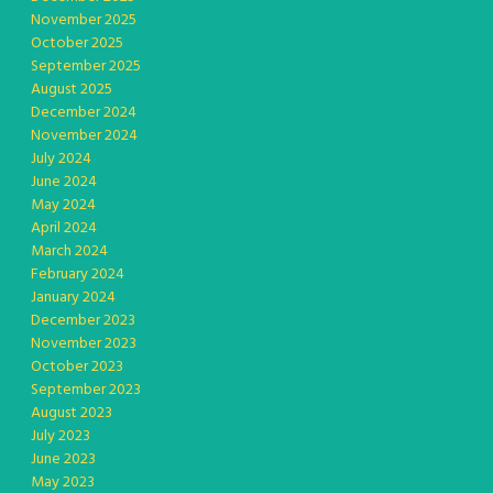
November 2025
October 2025
September 2025
August 2025
December 2024
November 2024
July 2024
June 2024
May 2024
April 2024
March 2024
February 2024
January 2024
December 2023
November 2023
October 2023
September 2023
August 2023
July 2023
June 2023
May 2023