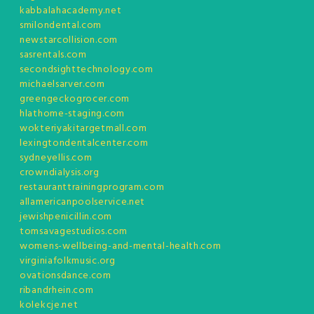
kabbalahacademy.net
smilondental.com
newstarcollision.com
sasrentals.com
secondsighttechnology.com
michaelsarver.com
greengeckogrocer.com
hlathome-staging.com
wokteriyakitargetmall.com
lexingtondentalcenter.com
sydneyellis.com
crowndialysis.org
restauranttrainingprogram.com
allamericanpoolservice.net
jewishpenicillin.com
tomsavagestudios.com
womens-wellbeing-and-mental-health.com
virginiafolkmusic.org
ovationsdance.com
ribandrhein.com
kolekcje.net