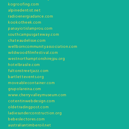
kogroofing.com
alpinedentist.net
radioenergiadance.com
kookotheek.com
panayiotislamprou.com
southcampusgateway.com
chateaudelisse.com
wellborncommunityassociation.com
wildwoodfilmfestival.com
westnorthamptonshirejpu.org
hotelbrasile.com
fultonstreetjazz.com
bartlettevents.org
moveablecontainer.com
grupolareina.com
www.cherryvalleymuseum.com
cotentinwebdesign.com
oldetradingpost.com
ladiesunderconstruction.org
bebeslectores.com
australiantimberoil.net