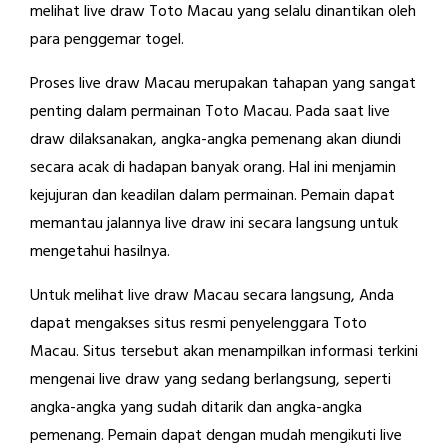
melihat live draw Toto Macau yang selalu dinantikan oleh
para penggemar togel.
Proses live draw Macau merupakan tahapan yang sangat
penting dalam permainan Toto Macau. Pada saat live
draw dilaksanakan, angka-angka pemenang akan diundi
secara acak di hadapan banyak orang. Hal ini menjamin
kejujuran dan keadilan dalam permainan. Pemain dapat
memantau jalannya live draw ini secara langsung untuk
mengetahui hasilnya.
Untuk melihat live draw Macau secara langsung, Anda
dapat mengakses situs resmi penyelenggara Toto
Macau. Situs tersebut akan menampilkan informasi terkini
mengenai live draw yang sedang berlangsung, seperti
angka-angka yang sudah ditarik dan angka-angka
pemenang. Pemain dapat dengan mudah mengikuti live