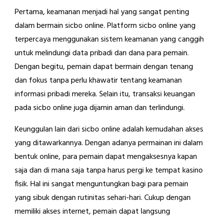
Pertama, keamanan menjadi hal yang sangat penting
dalam bermain sicbo online. Platform sicbo online yang
terpercaya menggunakan sistem keamanan yang canggih
untuk melindungi data pribadi dan dana para pemain.
Dengan begitu, pemain dapat bermain dengan tenang
dan fokus tanpa perlu khawatir tentang keamanan
informasi pribadi mereka. Selain itu, transaksi keuangan
pada sicbo online juga dijamin aman dan terlindungi.
Keunggulan lain dari sicbo online adalah kemudahan akses
yang ditawarkannya. Dengan adanya permainan ini dalam
bentuk online, para pemain dapat mengaksesnya kapan
saja dan di mana saja tanpa harus pergi ke tempat kasino
fisik. Hal ini sangat menguntungkan bagi para pemain
yang sibuk dengan rutinitas sehari-hari. Cukup dengan
memiliki akses internet, pemain dapat langsung