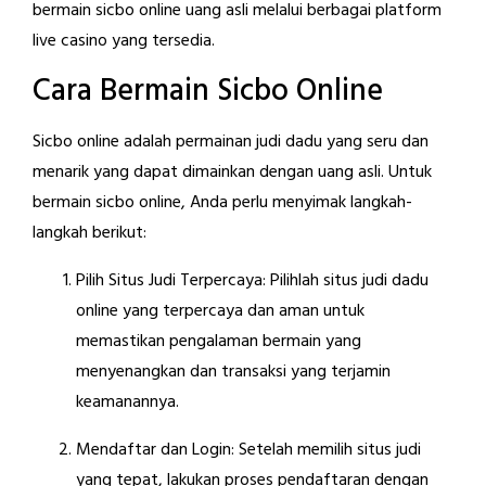
bermain sicbo online uang asli melalui berbagai platform
live casino yang tersedia.
Cara Bermain Sicbo Online
Sicbo online adalah permainan judi dadu yang seru dan
menarik yang dapat dimainkan dengan uang asli. Untuk
bermain sicbo online, Anda perlu menyimak langkah-
langkah berikut:
Pilih Situs Judi Terpercaya: Pilihlah situs judi dadu
online yang terpercaya dan aman untuk
memastikan pengalaman bermain yang
menyenangkan dan transaksi yang terjamin
keamanannya.
Mendaftar dan Login: Setelah memilih situs judi
yang tepat, lakukan proses pendaftaran dengan