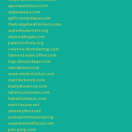
aporiasolutions.com
segwaywpa.com
gulfcoastpalapas.com
thebridgehealthclinics.com
waterlinewriters.org
shameddogan.com
parentsoftots.org
creative3drenderings.com
farmerstradecoffee.com
logcabinyardage.com
davidboers.com
www.imobetachat.com
mattdickstein.com
badlydrawntoy.com
lakehoustonumc.com
habakkukmusic.com
nexttonone.net
serenityhbot.net
joshuainternational.org
susansnailandfacial.com
pen-prop.com