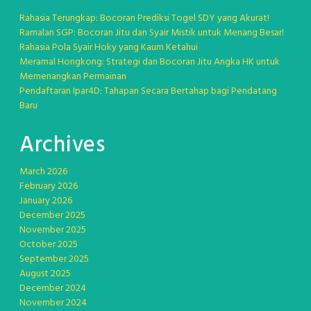
Rahasia Terungkap: Bocoran Prediksi Togel SDY yang Akurat!
Ramalan SGP: Bocoran Jitu dan Syair Mistik untuk Menang Besar!
Rahasia Pola Syair Hoky yang Kaum Ketahui
Meramal Hongkong: Strategi dan Bocoran Jitu Angka HK untuk
Memenangkan Permainan
Pendaftaran Ipar4D: Tahapan Secara Bertahap bagi Pendatang
Baru
Archives
March 2026
February 2026
January 2026
December 2025
November 2025
October 2025
September 2025
August 2025
December 2024
November 2024