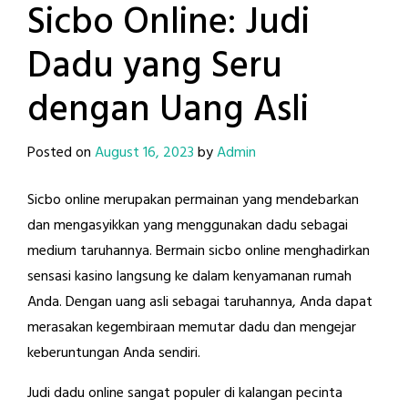
Sicbo Online: Judi
Dadu yang Seru
dengan Uang Asli
Posted on
August 16, 2023
by
Admin
Sicbo online merupakan permainan yang mendebarkan
dan mengasyikkan yang menggunakan dadu sebagai
medium taruhannya. Bermain sicbo online menghadirkan
sensasi kasino langsung ke dalam kenyamanan rumah
Anda. Dengan uang asli sebagai taruhannya, Anda dapat
merasakan kegembiraan memutar dadu dan mengejar
keberuntungan Anda sendiri.
Judi dadu online sangat populer di kalangan pecinta