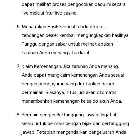
dapat melihat proses pengocokan dadu ini secara
live melalui fitur live casino.
Menantikan Hasil: Sesudah dadu dikocok,
tendangan dealer kembali mengungkapkan hasilnya.
Tunggu dengan sabar untuk melihat apakah
taruhan Anda menang atau kalah.
Klaim Kemenangan: Jika taruhan Anda menang,
Anda dapat mengklaim kemenangan Anda sesuai
dengan pembayaran yang ditetapkan dalam
permainan. Biasanya, situs judi akan otomatis
menambahkan kemenangan ke saldo akun Anda.
Bermain dengan Bertanggung Jawab: Ingatlah
selalu untuk bermain dengan bijak dan bertanggung
jawab. Tetaplah mengendalikan pengeluaran Anda