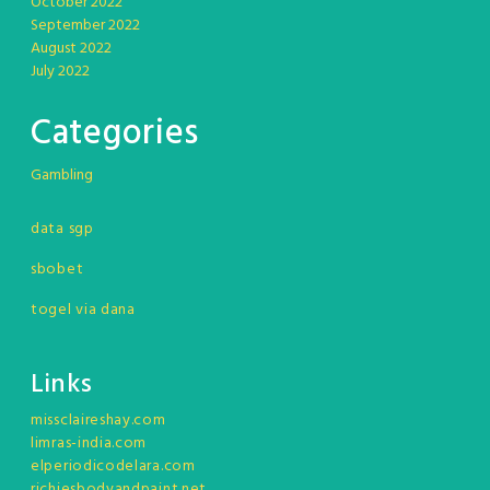
October 2022
September 2022
August 2022
July 2022
Categories
Gambling
data sgp
sbobet
togel via dana
Links
missclaireshay.com
limras-india.com
elperiodicodelara.com
richiesbodyandpaint.net