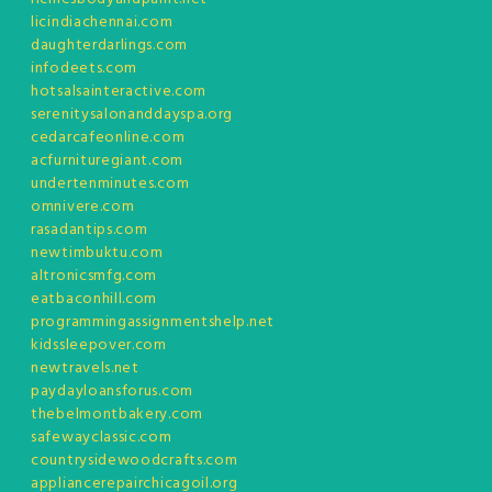
licindiachennai.com
daughterdarlings.com
infodeets.com
hotsalsainteractive.com
serenitysalonanddayspa.org
cedarcafeonline.com
acfurnituregiant.com
undertenminutes.com
omnivere.com
rasadantips.com
newtimbuktu.com
altronicsmfg.com
eatbaconhill.com
programmingassignmentshelp.net
kidssleepover.com
newtravels.net
paydayloansforus.com
thebelmontbakery.com
safewayclassic.com
countrysidewoodcrafts.com
appliancerepairchicagoil.org