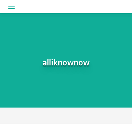
Skip
to
content
alliknownow