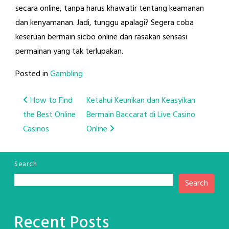
secara online, tanpa harus khawatir tentang keamanan
dan kenyamanan. Jadi, tunggu apalagi? Segera coba
keseruan bermain sicbo online dan rasakan sensasi
permainan yang tak terlupakan.
Posted in
Gambling
Post
How to Find
Ketahui Keunikan dan Keasyikan
the Best Online
Bermain Baccarat di Live Casino
navigation
Casinos
Online
Search
Search
Recent Posts