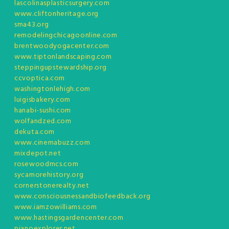
lascolinasplasticsurgery.com
www.cliftonheritage.org
sma43.org
remodelingchicagoonline.com
brentwoodyogacenter.com
www.tiptonlandscaping.com
steppingupstewardship.org
ccvoptica.com
washingtonlehigh.com
luigisbakery.com
hanabi-sushi.com
wolfandzed.com
dekuta.com
www.cinemabuzz.com
mixdepot.net
rosewoodmcs.com
sycamorehistory.org
cornerstonerealty.net
www.consciousnessandbiofeedback.org
www.iamzowilliams.com
www.hastingsgardencenter.com
pianoexplorer.net