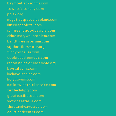
baymontjacksonms.com
townofaltonany.com
pglax.org
negativespacecleveland.com
liuteriapaoletti.com
sunriseandgoodpeople.com
chinesedrywallproblem.com
bendthreesistersinn.com
stjohns-flossmoor.org
funnyboneusa.com
cookiedustermusic.com
reconstructionensemble.org
kavitafabrics.com
luchavolcanica.com
holycownm.com
nationwidetruckservice.com
turtleclubpg.com
greatpacifictour.com
victoriaestrella.com
thousandwavesspa.com
courtlandcenter.com